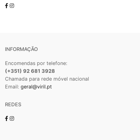
INFORMAÇÃO
Encomendas por telefone:
(+351) 92 681 3928
Chamada para rede móvel nacional
Email:
geral@viril.pt
REDES