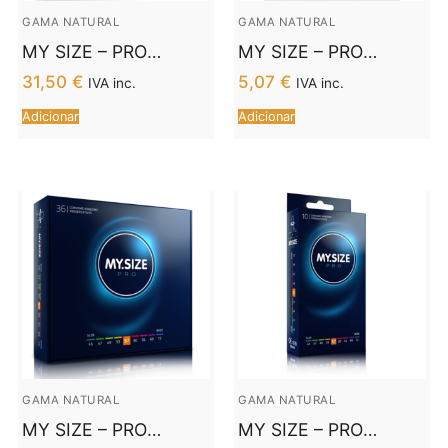
GAMA NATURAL
GAMA NATURAL
MY SIZE – PRO
MY SIZE – PRO
PRESERVATIVOS 60
PRESERVATIVOS 60
31,50
€
5,07
€
IVA inc.
IVA inc.
MM 36 UNIDADES
MM 3 UNIDADES
Adicionar
Adicionar
GAMA NATURAL
GAMA NATURAL
MY SIZE – PRO
MY SIZE – PRO