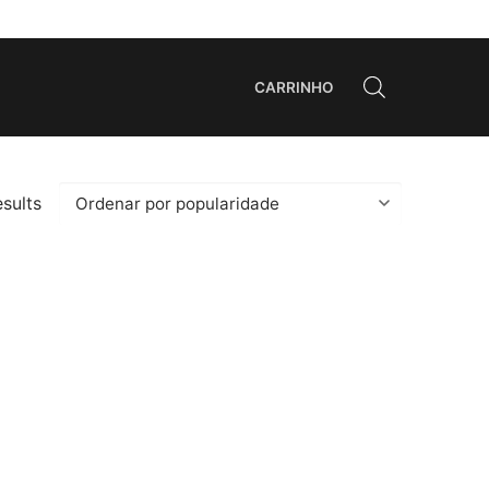
CARRINHO
esults