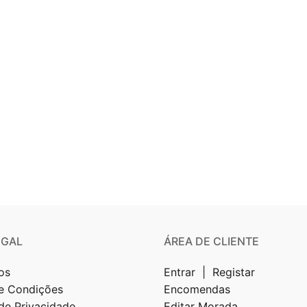
EGAL
ÁREA DE CLIENTE
os
Entrar | Registar
e Condições
Encomendas
 de Privacidade
Editar Morada