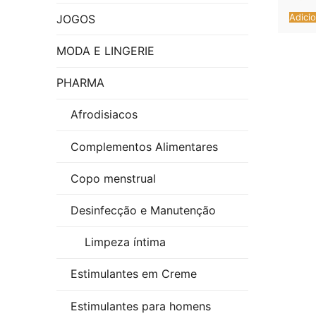
BRI
JOGOS
Adicio
ÍNT
MODA E LINGERIE
PHARMA
Afrodisiacos
Complementos Alimentares
Copo menstrual
Desinfecção e Manutenção
Limpeza íntima
Estimulantes em Creme
Estimulantes para homens