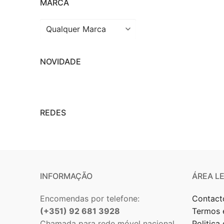
MARCA
NOVIDADE
REDES
INFORMAÇÃO
ÁREA L
Encomendas por telefone:
Contact
(+351) 92 681 3928
Termos 
Chamada para rede móvel nacional
Politica