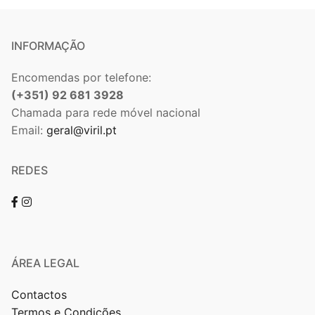
INFORMAÇÃO
Encomendas por telefone:
(+351) 92 681 3928
Chamada para rede móvel nacional
Email:
geral@viril.pt
REDES
ÁREA LEGAL
Contactos
Termos e Condições