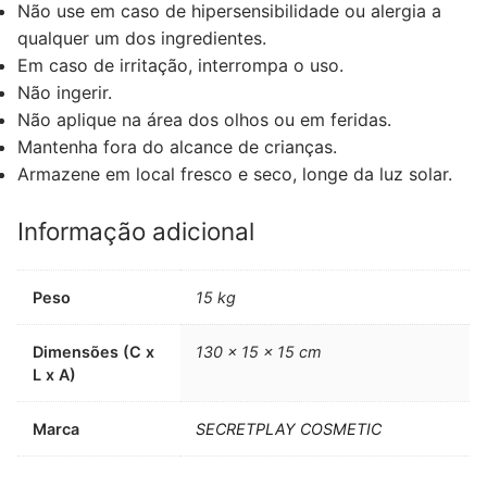
Não use em caso de hipersensibilidade ou alergia a
qualquer um dos ingredientes.
Em caso de irritação, interrompa o uso.
Não ingerir.
Não aplique na área dos olhos ou em feridas.
Mantenha fora do alcance de crianças.
Armazene em local fresco e seco, longe da luz solar.
Informação adicional
Peso
15 kg
Dimensões (C x
130 × 15 × 15 cm
L x A)
Marca
SECRETPLAY COSMETIC