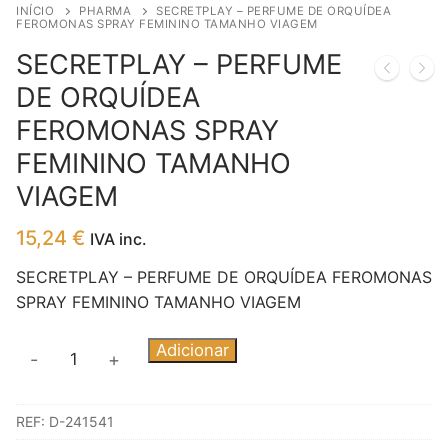
INÍCIO
PHARMA
SECRETPLAY – PERFUME DE ORQUÍDEA
FEROMONAS SPRAY FEMININO TAMANHO VIAGEM
SECRETPLAY – PERFUME
DE ORQUÍDEA
FEROMONAS SPRAY
FEMININO TAMANHO
VIAGEM
15,24
€
IVA inc.
SECRETPLAY – PERFUME DE ORQUÍDEA FEROMONAS
SPRAY FEMININO TAMANHO VIAGEM
Quantidade
Adicionar
-
+
de
SECRETPLAY
REF:
D-241541
-