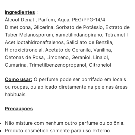
Ingredientes
:
Álcool Denat., Parfum, Aqua, PEG/PPG-14/4
Dimeticona, Glicerina, Sorbato de Potássio, Extrato de
Tuber Melanosporum, xametilindanopirano, Tetrametil
Acetiloctahidronaftalenos, Salicilato de Benzila,
Hidroxicitronelal, Acetato de Geranila, Vanilina,
Cetonas de Rosa, Limoneno, Geraniol, Linalol,
Cumarina, Trimetilbenzenopropanol, Citronelol
Como usar:
O perfume pode ser borrifado em locais
ou roupas, ou aplicado diretamente na pele nas áreas
habituais.
Precauções
:
Não misture com nenhum outro perfume ou colônia.
Produto cosmético somente para uso externo.