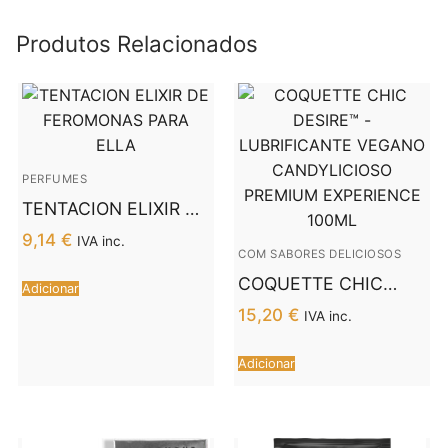
Produtos Relacionados
PERFUMES
TENTACION ELIXIR DE
FEROMONAS PARA
9,14
€
IVA inc.
ELLA
COM SABORES DELICIOSOS
COQUETTE CHIC
Adicionar
DESIRE™ –
15,20
€
IVA inc.
LUBRIFICANTE
VEGANO
Adicionar
CANDYLICIOSO
PREMIUM
EXPERIENCE 100ML