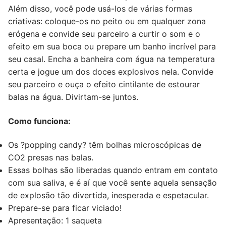
Além disso, você pode usá-los de várias formas
criativas: coloque-os no peito ou em qualquer zona
erógena e convide seu parceiro a curtir o som e o
efeito em sua boca ou prepare um banho incrível para
seu casal. Encha a banheira com água na temperatura
certa e jogue um dos doces explosivos nela. Convide
seu parceiro e ouça o efeito cintilante de estourar
balas na água. Divirtam-se juntos.
Como funciona:
Os ?popping candy? têm bolhas microscópicas de
CO2 presas nas balas.
Essas bolhas são liberadas quando entram em contato
com sua saliva, e é aí que você sente aquela sensação
de explosão tão divertida, inesperada e espetacular.
Prepare-se para ficar viciado!
Apresentação: 1 saqueta