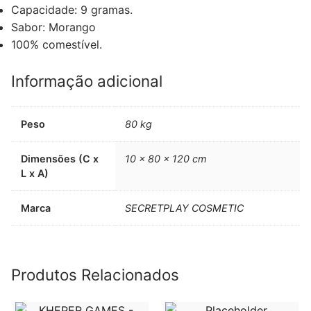
Capacidade: 9 gramas.
Sabor: Morango
100% comestível.
Informação adicional
Peso
80 kg
Dimensões (C x
10 × 80 × 120 cm
L x A)
Marca
SECRETPLAY COSMETIC
Produtos Relacionados