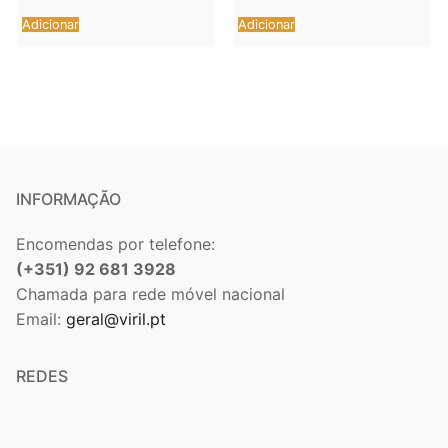
Adicionar
Adicionar
INFORMAÇÃO
Encomendas por telefone:
(+351) 92 681 3928
Chamada para rede móvel nacional
Email:
geral@viril.pt
REDES