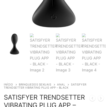
INÍCIO
BRINQUEDOS SEXUAIS
ANAL
SATISFYER
TRENDSETTER VIBRATING PLUG APP – BLACK
SATISFYER TRENDSETTER
VIBRATING PLUG APP –