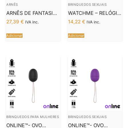
ARNÊS
BRINQUEDOS SEXUAIS
ARNÊS DE FANTASIA
WATCHME – RELÓGIO
DE MITOLOGIA –
COM TECNOLOGIA
27,39
€
14,22
€
IVA inc.
IVA inc.
BRONZE S/M
SEM FIO
AQUAMARINA
Adicionar
Adicionar
BRINQUEDOS PARA MULHERES
BRINQUEDOS SEXUAIS
ONLINE™- OVO
ONLINE™- OVO