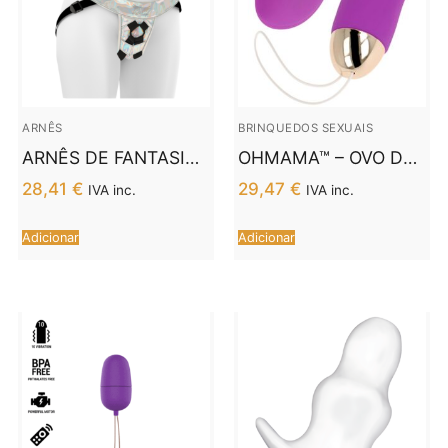
ARNÊS
BRINQUEDOS SEXUAIS
ARNÊS DE FANTASIA
OHMAMA™ – OVO DE
DE MITOLOGIA –
CONTROLE REMOTO
28,41
€
29,47
€
IVA inc.
IVA inc.
IRIDESCENT S/M
10 MODOS LILÁS
Adicionar
Adicionar