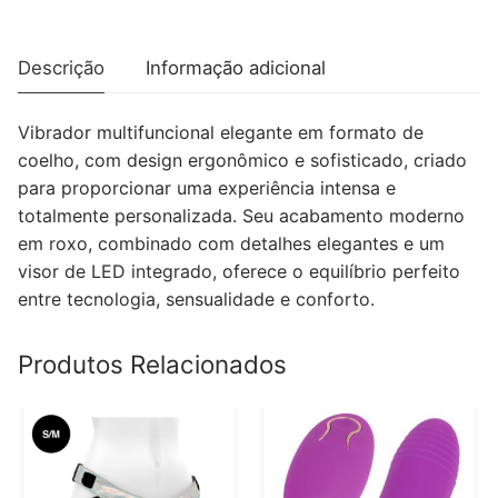
MULTIFUNCIONAL
COELHO
OSCILAÇÃO
Descrição
Informação adicional
E
PERCUSSÃO
Vibrador multifuncional elegante em formato de
ROXO
coelho, com design ergonômico e sofisticado, criado
para proporcionar uma experiência intensa e
totalmente personalizada. Seu acabamento moderno
em roxo, combinado com detalhes elegantes e um
visor de LED integrado, oferece o equilíbrio perfeito
entre tecnologia, sensualidade e conforto.
Produtos Relacionados