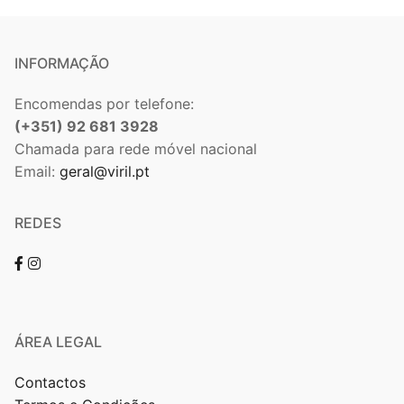
INFORMAÇÃO
Encomendas por telefone:
(+351) 92 681 3928
Chamada para rede móvel nacional
Email:
geral@viril.pt
REDES
ÁREA LEGAL
Contactos