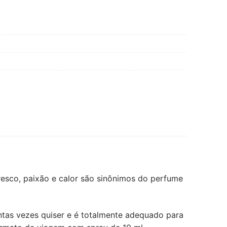
fresco, paixão e calor são sinônimos do perfume
antas vezes quiser e é totalmente adequado para