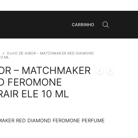
CARRINHO
OLHO DE AMOR – MATCHMAKER RED DIAMOND
10 ML
OR – MATCHMAKER
D FEROMONE
AIR ELE 10 ML
MAKER RED DIAMOND FEROMONE PERFUME