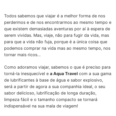
ÁGUA
SABOR
Todos sabemos que viajar é a melhor forma de nos
FRUTAS
perdermos e de nos encontrarmos ao mesmo tempo e
TROPICAIS
que existem demasiadas aventuras por aí à espera de
-
serem vividas. Mas, viaje, não para fugir da vida, mas
50
para que a vida não fuja, porque é a única coisa que
ML
podemos comprar na vida mas ao mesmo tempo, nos
tornar mais ricos…
Como adoramos viajar, sabemos o que é preciso para
torná-la inesquecível e
a Aqua Travel
com a sua gama
de lubrificantes à base de água e sabor explosivo,
será a partir de agora a sua companhia ideal, o seu
sabor delicioso, lubrificação de longa duração,
limpeza fácil e o tamanho compacto se tornará
indispensável na sua mala de viagem!