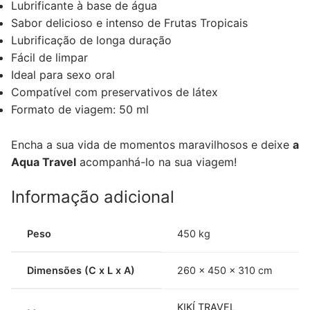
Lubrificante à base de água
Sabor delicioso e intenso de Frutas Tropicais
Lubrificação de longa duração
Fácil de limpar
Ideal para sexo oral
Compatível com preservativos de látex
Formato de viagem: 50 ml
Encha a sua vida de momentos maravilhosos e deixe
a
Aqua Travel
acompanhá-lo na sua viagem!
Informação adicional
Peso
450 kg
Dimensões (C x L x A)
260 × 450 × 310 cm
KIKÍ TRAVEL