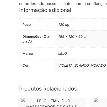
empoderando nossos clientes com a confiança ne
Informação adicional
Peso
120 kg
Dimensões (C x
155 × 120 × 60 cm
L x A)
Marca
LELO
Cor
VIOLETA
,
BLANCO
,
MORADO
Produtos Relacionados