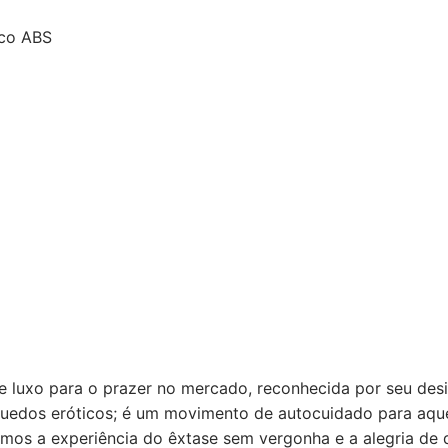
ico ABS
 luxo para o prazer no mercado, reconhecida por seu desi
uedos eróticos; é um movimento de autocuidado para aque
emos a experiência do êxtase sem vergonha e a alegria de 