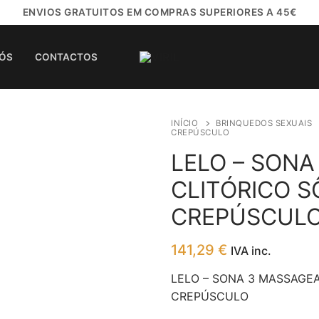
ENVIOS GRATUITOS EM COMPRAS SUPERIORES A 45€
NÓS
CONTACTOS
INÍCIO
BRINQUEDOS SEXUAIS
CREPÚSCULO
LELO – SON
CLITÓRICO S
CREPÚSCUL
141,29
€
IVA inc.
LELO – SONA 3 MASSAGEA
CREPÚSCULO