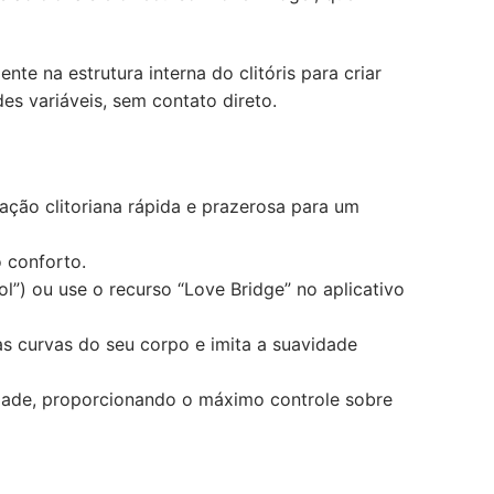
e na estrutura interna do clitóris para criar
s variáveis, sem contato direto.
ção clitoriana rápida e prazerosa para um
 conforto.
l”) ou use o recurso “Love Bridge” no aplicativo
s curvas do seu corpo e imita a suavidade
sidade, proporcionando o máximo controle sobre