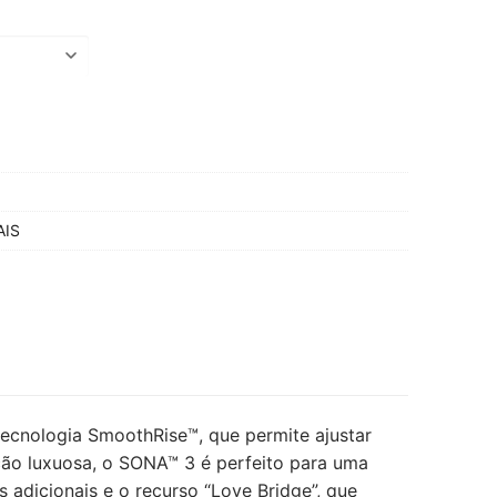
AIS
ecnologia SmoothRise™, que permite ajustar
ção luxuosa, o SONA™ 3 é perfeito para uma
adicionais e o recurso “Love Bridge”, que