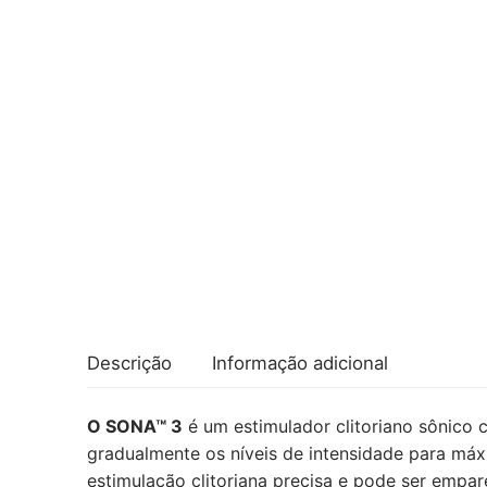
Descrição
Informação adicional
O SONA™ 3
é um estimulador clitoriano sônico 
gradualmente os níveis de intensidade para máx
estimulação clitoriana precisa e pode ser empa