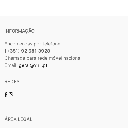
INFORMAÇÃO
Encomendas por telefone:
(+351) 92 681 3928
Chamada para rede móvel nacional
Email:
geral@viril.pt
REDES
ÁREA LEGAL