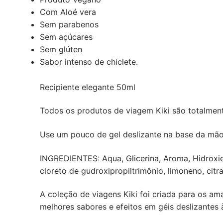
Com Aloé vera
Sem parabenos
Sem açúcares
Sem glúten
Sabor intenso de chiclete.
Recipiente elegante 50ml
Todos os produtos de viagem Kiki são totalmente
Use um pouco de gel deslizante na base da mão
INGREDIENTES: Aqua, Glicerina, Aroma, Hidroxieti
cloreto de gudroxipropiltrimônio, limoneno, citr
A coleção de viagens Kiki foi criada para os a
melhores sabores e efeitos em géis deslizantes