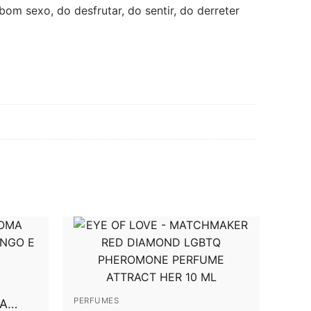
bom sexo, do desfrutar, do sentir, do derreter
PERFUMES
A