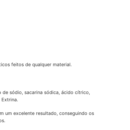
cos feitos de qualquer material.
de sódio, sacarina sódica, ácido cítrico,
 Extrina.
om um excelente resultado, conseguindo os
os.