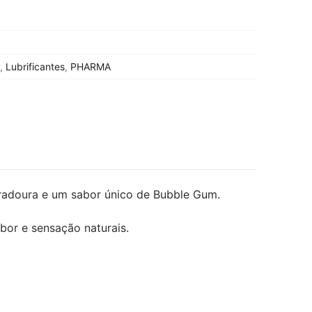
,
Lubrificantes
,
PHARMA
uradoura e um sabor único de Bubble Gum.
bor e sensação naturais.