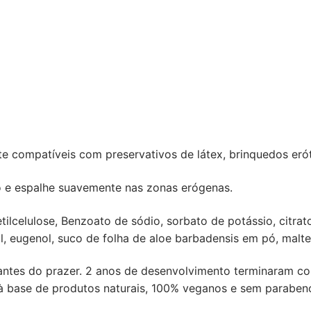
 compatíveis com preservativos de látex, brinquedos eróti
 e espalhe suavemente nas zonas erógenas.
lcelulose, Benzoato de sódio, sorbato de potássio, citrato 
al, eugenol, suco de folha de aloe barbadensis em pó, malte
mantes do prazer. 2 anos de desenvolvimento terminaram c
 à base de produtos naturais, 100% veganos e sem paraben