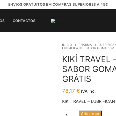
ENVIOS GRATUITOS EM COMPRAS SUPERIORES A 45€
NÓS
CONTACTOS
INÍCIO
PHARMA
LUBRIFICA
LUBRIFICANTE SABOR GOMA 50ML 
KIKÍ TRAVEL 
SABOR GOMA 
GRÁTIS
78,17
€
IVA inc.
KIKÍ TRAVEL – LUBRIFICA
Quantidade
Adicionar