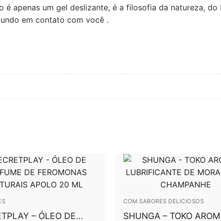
 é apenas um gel deslizante, é a filosofia da natureza, do 
gundo em contato com você .
ES
COM SABORES DELICIOSOS
TPLAY – ÓLEO DE
SHUNGA – TOKO AROM