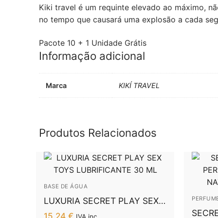
Kiki travel é um requinte elevado ao máximo, não
no tempo que causará uma explosão a cada se
Pacote 10 + 1 Unidade Grátis
Informação adicional
Marca
KIKÍ TRAVEL
Produtos Relacionados
BASE DE ÁGUA
PERFUM
LUXURIA SECRET PLAY SEX
TOYS LUBRIFICANTE 30 ML
SECRE
15,24
€
IVA inc.