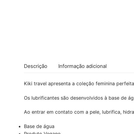
Descrição
Informação adicional
Kiki travel apresenta a coleção feminina perf
Os lubrificantes são desenvolvidos à base de á
Ao entrar em contato com a pele, lubrifica, hid
Base de água
Produto Vegano