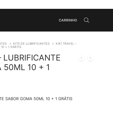
CARRINHO
NTES
KITS DE LUBRIFICANTES
KIKÍ TRAVEL –
10 + 1 GRÁTIS
– LUBRIFICANTE
50ML 10 + 1
NTE SABOR GOMA 50ML 10 + 1 GRÁTIS