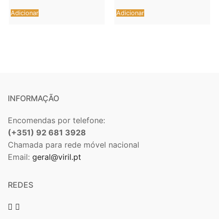
Adicionar
Adicionar
INFORMAÇÃO
Encomendas por telefone:
(+351) 92 681 3928
Chamada para rede móvel nacional
Email:
geral@viril.pt
REDES