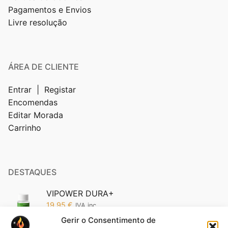
Pagamentos e Envios
Livre resolução
ÁREA DE CLIENTE
Entrar | Registar
Encomendas
Editar Morada
Carrinho
DESTAQUES
VIPOWER DURA+
19,95
€
IVA inc.
Gerir o Consentimento de