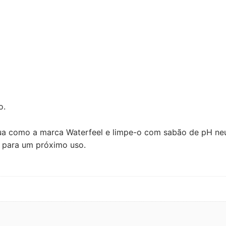
o.
ua como a marca Waterfeel e limpe-o com sabão de pH neut
o para um próximo uso.