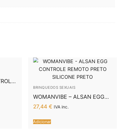
TROLE
BRINQUEDOS SEXUAIS
WOMANVIBE – ALSAN EGG
CONTROLE REMOTO PRETO
27,44
€
IVA inc.
SILICONE PRETO
Adicionar