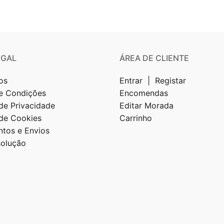
EGAL
ÁREA DE CLIENTE
os
Entrar | Registar
e Condições
Encomendas
 de Privacidade
Editar Morada
 de Cookies
Carrinho
tos e Envios
solução