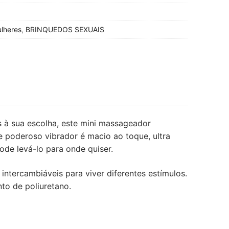
lheres
,
BRINQUEDOS SEXUAIS
s à sua escolha, este mini massageador
e poderoso vibrador é macio ao toque, ultra
de levá-lo para onde quiser.
ntercambiáveis para viver diferentes estímulos.
to de poliuretano.