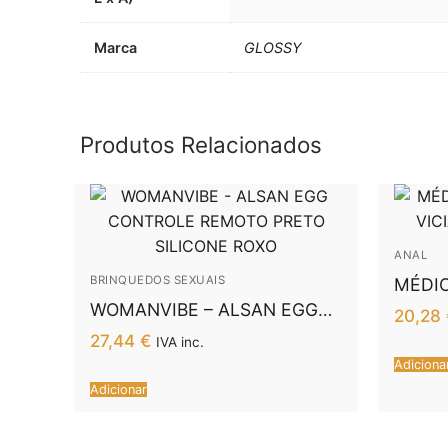
Marca
GLOSSY
Produtos Relacionados
ANAL
BRINQUEDOS SEXUAIS
MÉDIO
VICIA
WOMANVIBE – ALSAN EGG
20,28
CONTROLE REMOTO PRETO
27,44
€
IVA inc.
SILICONE ROXO
Adiciona
Adicionar