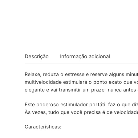
Descrição
Informação adicional
Relaxe, reduza o estresse e reserve alguns min
multivelocidade estimulará o ponto exato que v
elegante e vai transmitir um prazer nunca ante
Este poderoso estimulador portátil faz o que di
Às vezes, tudo que você precisa é de velocidad
Características: