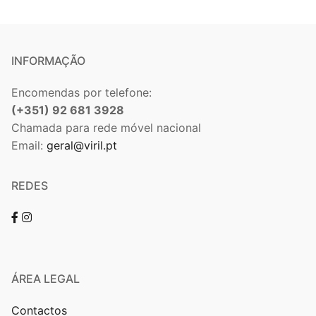
INFORMAÇÃO
Encomendas por telefone:
(+351) 92 681 3928
Chamada para rede móvel nacional
Email:
geral@viril.pt
REDES
ÁREA LEGAL
Contactos