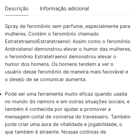
10
Descrição
Informação adicional
ML
-
Spray de feromônio sem perfume, especialmente para
UNSCENTED
mulheres. Contém o feromônio chamado
FEMALE
EstratetraenolEstratetraenol: Assim como o feromônio
Androstenol demonstrou elevar o humor das mulheres,
o feromônio Estratetraenol demonstrou elevar o
humor dos homens. Os homens tendem a ver o
usuário desse feromônio de maneira mais favorável e
o desejo de se comunicar aumenta.
Pode ser uma ferramenta muito eficaz quando usada
no mundo do namoro e em outras situações sociais, e
também é conhecida por ajudar a promover a
mensagem coital de conversa de travesseiro. Também
pode criar uma aura de vitalidade e jogabilidade, o
que também é atraente. Nossas colônias de