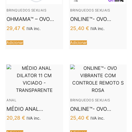
BRINQUEDOS SEXUAIS
BRINQUEDOS SEXUAIS
OHMAMA™ – OVO
ONLINE™- OVO
VIBRANTE 10 MODOS
VIBRANTE COM
29,47
€
25,40
€
IVA inc.
IVA inc.
– ROSA E BRANCO
CONTROLE REMOTO L
ROSA
Adicionar
Adicionar
ANAL
BRINQUEDOS SEXUAIS
MÉDIO ANAL
ONLINE™- OVO
DILATOR 11 CM
VIBRANTE COM
20,28
€
25,40
€
IVA inc.
IVA inc.
VICIADO –
CONTROLE REMOTO
TRANSPARENTE
S ROSA