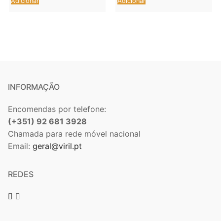
Adicionar
Adicionar
INFORMAÇÃO
Encomendas por telefone:
(+351) 92 681 3928
Chamada para rede móvel nacional
Email:
geral@viril.pt
REDES