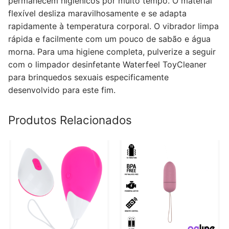
permanecem higiênicos por muito tempo. O material
flexível desliza maravilhosamente e se adapta
rapidamente à temperatura corporal. O vibrador limpa
rápida e facilmente com um pouco de sabão e água
morna. Para uma higiene completa, pulverize a seguir
com o limpador desinfetante Waterfeel ToyCleaner
para brinquedos sexuais especificamente
desenvolvido para este fim.
Produtos Relacionados