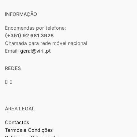
INFORMAÇÃO
Encomendas por telefone:
(+351) 92 681 3928
Chamada para rede móvel nacional
Email:
geral@viril.pt
REDES
ÁREA LEGAL
Contactos
Termos e Condições