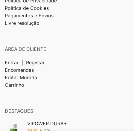
Politica de Privacidade
Política de Cookies
Pagamentos e Envios
Livre resolução
ÁREA DE CLIENTE
Entrar | Registar
Encomendas
Editar Morada
Carrinho
DESTAQUES
VIPOWER DURA+
19,95
€
IVA inc.