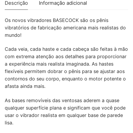
19,5
Descrição
Informação adicional
CM
Os novos vibradores BASECOCK são os pênis
vibratórios de fabricação americana mais realistas do
mundo!
Cada veia, cada haste e cada cabeça são feitas à mão
com extrema atenção aos detalhes para proporcionar
a experiência mais realista imaginada. As hastes
flexíveis permitem dobrar o pênis para se ajustar aos
contornos do seu corpo, enquanto o motor potente o
afasta ainda mais.
As bases removíveis das ventosas aderem a quase
qualquer superfície plana e significam que você pode
usar o vibrador realista em qualquer base de parede
lisa.